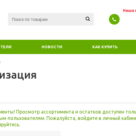
Наша 
ТЕЛИ
НОВОСТИ
КАК КУПИТЬ
г
изация
я
иенты! Просмотр ассортимента и остатков доступен тол
ым пользователям. Пожалуйста, войдите в личный кабин
ируйтесь.