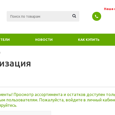
Наша 
ТЕЛИ
НОВОСТИ
КАК КУПИТЬ
г
изация
я
иенты! Просмотр ассортимента и остатков доступен тол
ым пользователям. Пожалуйста, войдите в личный кабин
ируйтесь.