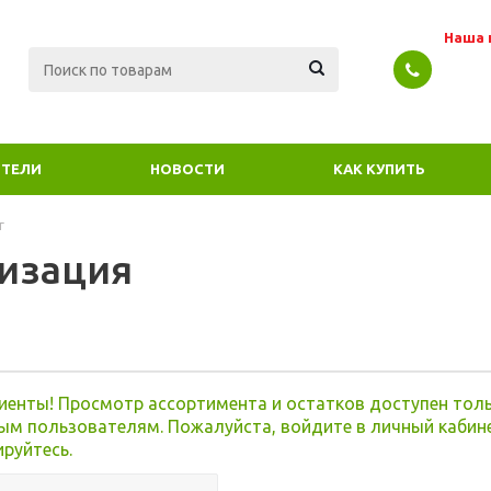
Наша 
ТЕЛИ
НОВОСТИ
КАК КУПИТЬ
г
изация
я
иенты! Просмотр ассортимента и остатков доступен тол
ым пользователям. Пожалуйста, войдите в личный кабин
ируйтесь.