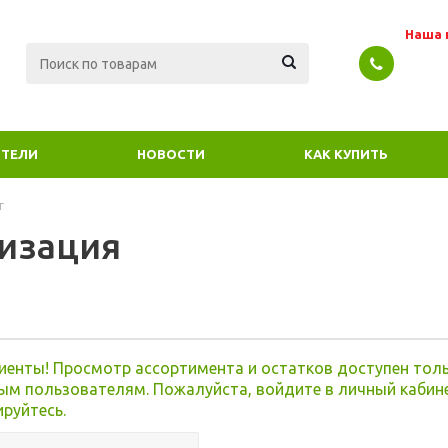
Наша 
ТЕЛИ
НОВОСТИ
КАК КУПИТЬ
г
изация
я
иенты! Просмотр ассортимента и остатков доступен тол
ым пользователям. Пожалуйста, войдите в личный кабин
ируйтесь.