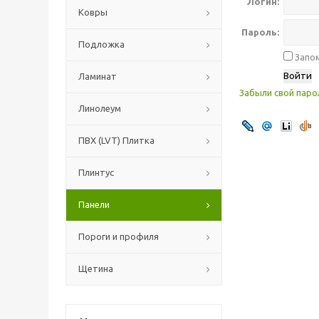
Логин:
Ковры
Пароль:
Подложка
Запом
Ламинат
Забыли свой паро
Линолеум
ПВХ (LVT) Плитка
Плинтус
Панели
Пороги и профиля
Щетина