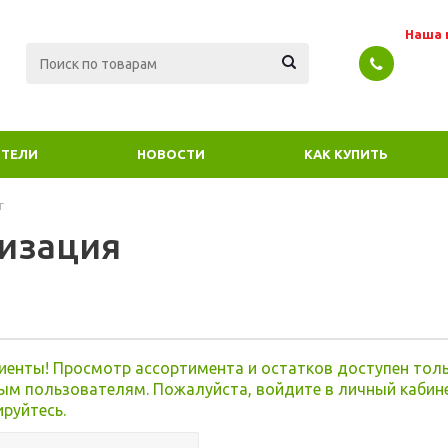
Наша 
ТЕЛИ
НОВОСТИ
КАК КУПИТЬ
г
изация
я
иенты! Просмотр ассортимента и остатков доступен тол
ым пользователям. Пожалуйста, войдите в личный кабин
ируйтесь.