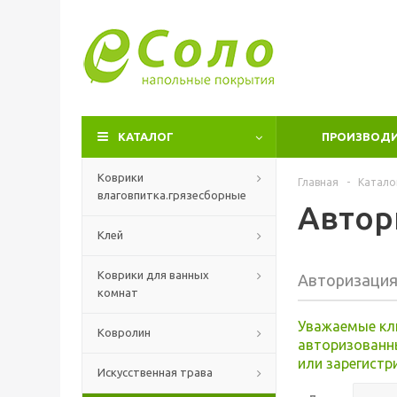
КАТАЛОГ
ПРОИЗВОД
Коврики
Главная
-
Катало
влаговпитка.грязесборные
Автор
Клей
Коврики для ванных
Авторизаци
комнат
Уважаемые кл
Ковролин
авторизованн
или зарегистр
Искусственная трава