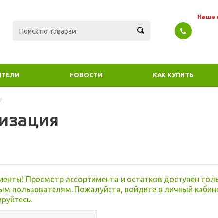
Наша 
ИТЕЛИ
НОВОСТИ
КАК КУПИТЬ
г
изация
я
иенты! Просмотр ассортимента и остатков доступен тол
ым пользователям. Пожалуйста, войдите в личный кабин
ируйтесь.