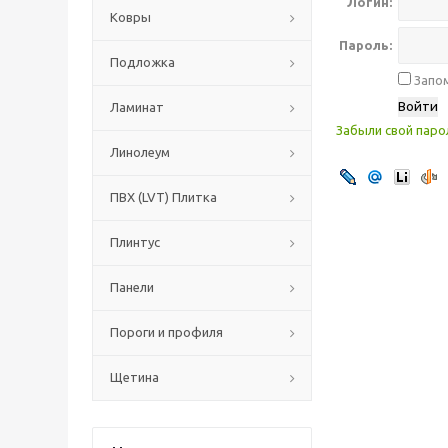
Логин:
Ковры
Пароль:
Подложка
Запом
Ламинат
Забыли свой паро
Линолеум
ПВХ (LVT) Плитка
Плинтус
Панели
Пороги и профиля
Щетина