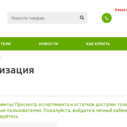
Наша 
ТЕЛИ
НОВОСТИ
КАК КУПИТЬ
г
изация
я
иенты! Просмотр ассортимента и остатков доступен тол
ым пользователям. Пожалуйста, войдите в личный кабин
ируйтесь.