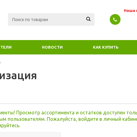
Наша 
ТЕЛИ
НОВОСТИ
КАК КУПИТЬ
г
изация
я
иенты! Просмотр ассортимента и остатков доступен тол
ым пользователям. Пожалуйста, войдите в личный кабин
ируйтесь.