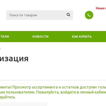
Наша 
ТЕЛИ
НОВОСТИ
КАК КУПИТЬ
г
изация
я
иенты! Просмотр ассортимента и остатков доступен тол
ым пользователям. Пожалуйста, войдите в личный кабин
ируйтесь.