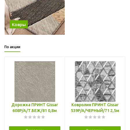
Ковры
По акции
Дорожка ПРИНТ Gissar
Ковролин ПРИНТ Gissar
608P/A/Т.БЕЖ/81 0,8м
539P/A/ЧЕРНЫЙ/71 2,5м