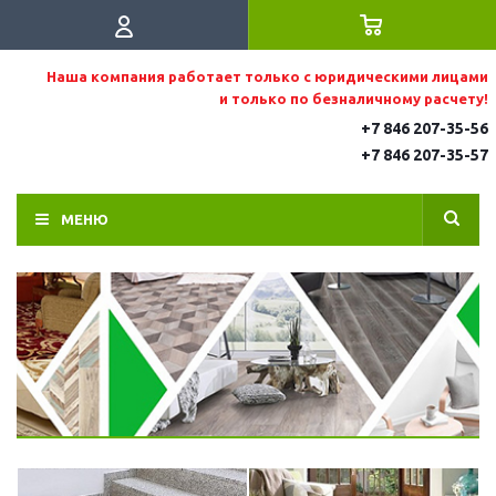
Наша компания работает только с юридическими лицами
и только по безналичному расчету!
+7 846 207-35-56
+7 846 207-35
-57
МЕНЮ