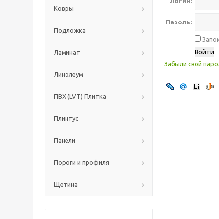
Логин:
Ковры
Пароль:
Подложка
Запом
Ламинат
Забыли свой паро
Линолеум
ПВХ (LVT) Плитка
Плинтус
Панели
Пороги и профиля
Щетина