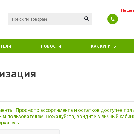
Наша 
ТЕЛИ
НОВОСТИ
КАК КУПИТЬ
г
изация
я
иенты! Просмотр ассортимента и остатков доступен тол
ым пользователям. Пожалуйста, войдите в личный кабин
ируйтесь.